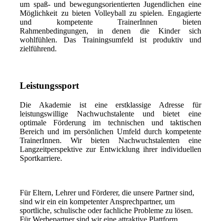
um spaß- und bewegungsorientierten Jugendlichen eine
Möglichkeit zu bieten Volleyball zu spielen. Engagierte
und kompetente TrainerInnen bieten
Rahmenbedingungen, in denen die Kinder sich
wohlfühlen. Das Trainingsumfeld ist produktiv und
zielführend.
Leistungssport
Die Akademie ist eine erstklassige Adresse für
leistungswillige Nachwuchstalente und bietet eine
optimale Förderung im technischen und taktischen
Bereich und im persönlichen Umfeld durch kompetente
TrainerInnen. Wir bieten Nachwuchstalenten eine
Langzeitperspektive zur Entwicklung ihrer individuellen
Sportkarriere.
Für Eltern, Lehrer und Förderer, die unsere Partner sind,
sind wir ein ein kompetenter Ansprechpartner, um
sportliche, schulische oder fachliche Probleme zu lösen.
Für Werbepartner sind wir eine attraktive Plattform.