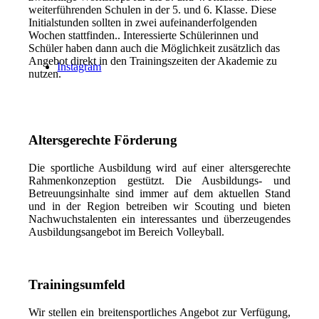
weiterführenden Schulen in der 5. und 6. Klasse. Diese
Initialstunden sollten in zwei aufeinanderfolgenden
Wochen stattfinden.. Interessierte Schülerinnen und
Schüler haben dann auch die Möglichkeit zusätzlich das
Angebot direkt in den Trainingszeiten der Akademie zu
Instagram
nutzen.
Altersgerechte Förderung
Die sportliche Ausbildung wird auf einer altersgerechte
Rahmenkonzeption gestützt. Die Ausbildungs- und
Betreuungsinhalte sind immer auf dem aktuellen Stand
und in der Region betreiben wir Scouting und bieten
Nachwuchstalenten ein interessantes und überzeugendes
Ausbildungsangebot im Bereich Volleyball.
Trainingsumfeld
Wir stellen ein breitensportliches Angebot zur Verfügung,