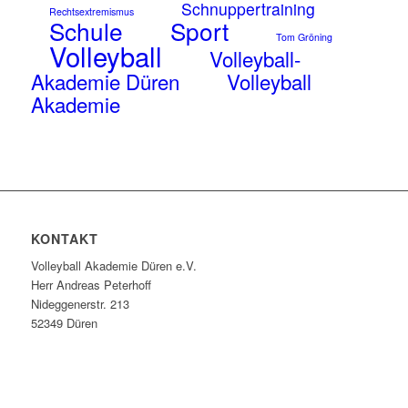
Schnuppertraining
Rechtsextremismus
Schule
Sport
Tom Gröning
Volleyball
Volleyball-
Akademie Düren
Volleyball
Akademie
KONTAKT
Volleyball Akademie Düren e.V.
Herr Andreas Peterhoff
Nideggenerstr. 213
52349 Düren